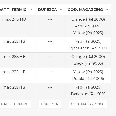
ATT. TERMICI
DUREZZA
COD. MAGAZZINO
max. 248 HB
---
Orange (Ral 2000)
Red (Ral 3020)
Yellow (Ral 1023)
max. 255 HB
---
Red (Ral 3020)
Light Green (Ral 3027)
max. 285 HB
---
Orange (Ral 2000)
Black (Ral 9005)
max. 229 HB
---
Yellow (Ral 1023)
Purple (Ral 4006)
max. 255 HB
---
Red (Ral 3020)
Dark blue (Ral 5015