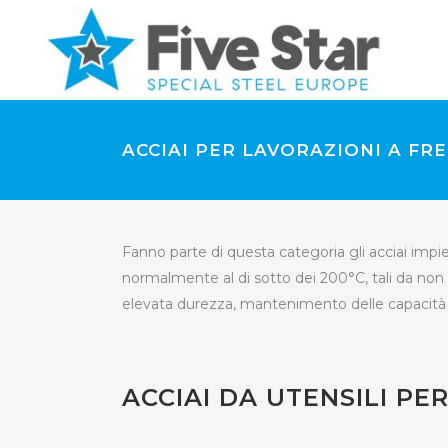
ACCIAI PER LAVORAZIONI A FR
Fanno parte di questa categoria gli acciai impi
normalmente al di sotto dei 200°C, tali da non alt
elevata durezza, mantenimento delle capacità di 
ACCIAI DA UTENSILI PE