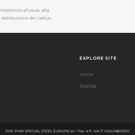
a resistenza all’usura, alta
 distribuzione dei carburi,
EXPLORE SITE
Home
Azienda
FIVE STAR SPECIAL STEEL EUROPE srl – Fisc. e P. IVA IT 01240680320