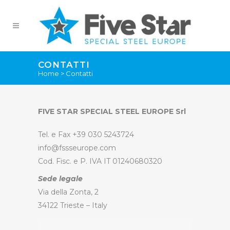
CONTATTI
Home
>
Contatti
FIVE STAR SPECIAL STEEL EUROPE Srl
Tel. e Fax +39 030 5243724
info@fssseurope.com
Cod. Fisc. e P. IVA IT 01240680320
Sede legale
Via della Zonta, 2
34122 Trieste – Italy